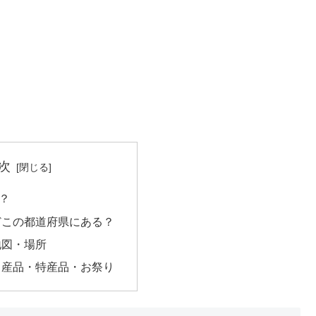
次
？
どこの都道府県にある？
地図・場所
名産品・特産品・お祭り