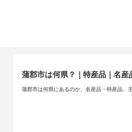
蒲郡市は何県？｜特産品｜名産
蒲郡市は何県にあるのか、名産品・特産品、