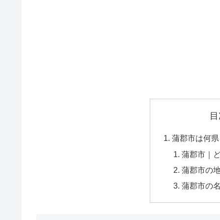
目
蒲郡市は何県
蒲郡市｜
蒲郡市の
蒲郡市の