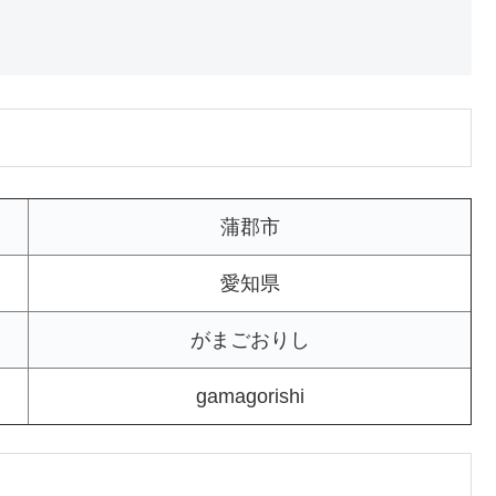
蒲郡市
愛知県
がまごおりし
gamagorishi