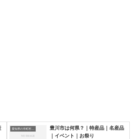
産
豊川市は何県？｜特産品｜名産品
愛知県の市町村一覧
｜イベント｜お祭り