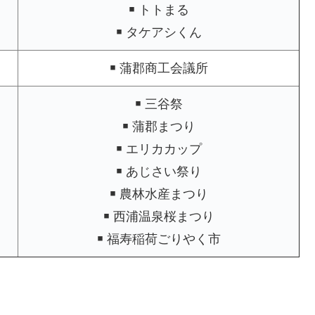
￭ トトまる
￭ タケアシくん
￭ 蒲郡商工会議所
￭ 三谷祭
￭ 蒲郡まつり
￭ エリカカップ
￭ あじさい祭り
￭ 農林水産まつり
￭ 西浦温泉桜まつり
￭ 福寿稲荷ごりやく市