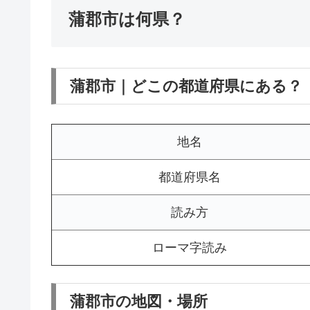
蒲郡市は何県？
蒲郡市｜どこの都道府県にある？
地名
都道府県名
読み方
ローマ字読み
蒲郡市の地図・場所