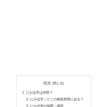
目次
にかほ市は何県？
にかほ市｜どこの都道府県にある？
にかほ市の地図・場所