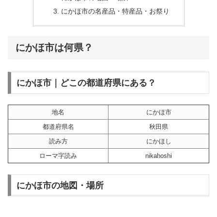
にかほ市の名産品・特産品・お祭り
にかほ市は何県？
にかほ市｜どこの都道府県にある？
地名
にかほ市
都道府県名
秋田県
読み方
にかほし
ローマ字読み
nikahoshi
にかほ市の地図・場所