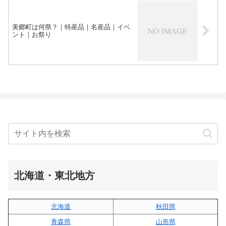
美郷町は何県？｜特産品｜名産品｜イベ
ント｜お祭り
北海道・東北地方
北海道
秋田県
青森県
山形県