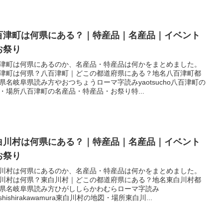
百津町は何県にある？｜特産品｜名産品｜イベント
お祭り
津町は何県にあるのか、名産品・特産品は何かをまとめました。
津町は何県？八百津町｜どこの都道府県にある？地名八百津町都
県名岐阜県読み方やおつちょうローマ字読みyaotsucho八百津町の
・場所八百津町の名産品・特産品・お祭り特...
白川村は何県にある？｜特産品｜名産品｜イベント
お祭り
川村は何県にあるのか、名産品・特産品は何かをまとめました。
川村は何県？東白川村｜どこの都道府県にある？地名東白川村都
県名岐阜県読み方ひがししらかわむらローマ字読み
ashishirakawamura東白川村の地図・場所東白川...