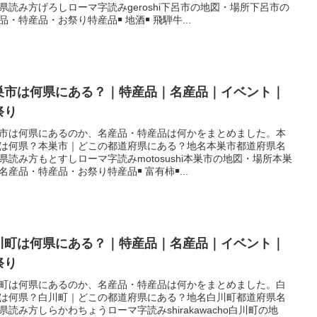
県読み方げろしローマ字読みgeroshi下呂市の地図・場所下呂市の
品・特産品・お祭り特産品￭ 地酒￭ 飛騨牛...
巣市は何県にある？｜特産品｜名産品｜イベント｜
祭り
市は何県にあるのか、名産品・特産品は何かをまとめました。本
は何県？本巣市｜どこの都道府県にある？地名本巣市都道府県名
県読み方もとすしローマ字読みmotosushi本巣市の地図・場所本巣
名産品・特産品・お祭り特産品￭ 富有柿￭...
川町は何県にある？｜特産品｜名産品｜イベント｜
祭り
町は何県にあるのか、名産品・特産品は何かをまとめました。白
は何県？白川町｜どこの都道府県にある？地名白川町都道府県名
県読み方しらかわちょうローマ字読みshirakawacho白川町の地