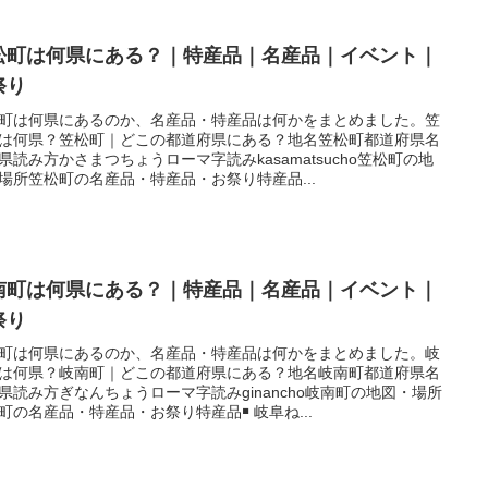
松町は何県にある？｜特産品｜名産品｜イベント｜
祭り
町は何県にあるのか、名産品・特産品は何かをまとめました。笠
は何県？笠松町｜どこの都道府県にある？地名笠松町都道府県名
県読み方かさまつちょうローマ字読みkasamatsucho笠松町の地
場所笠松町の名産品・特産品・お祭り特産品...
南町は何県にある？｜特産品｜名産品｜イベント｜
祭り
町は何県にあるのか、名産品・特産品は何かをまとめました。岐
は何県？岐南町｜どこの都道府県にある？地名岐南町都道府県名
県読み方ぎなんちょうローマ字読みginancho岐南町の地図・場所
町の名産品・特産品・お祭り特産品￭ 岐阜ね...