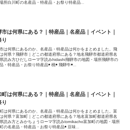
場所白川町の名産品・特産品・お祭り特産品...
騨市は何県にある？｜特産品｜名産品｜イベント｜
祭り
市は何県にあるのか、名産品・特産品は何かをまとめました。飛
は何県？飛騨市｜どこの都道府県にある？地名飛騨市都道府県名
県読み方ひだしローマ字読みhidashi飛騨市の地図・場所飛騨市の
品・特産品・お祭り特産品￭ 桃￭ 飛騨牛￭...
加町は何県にある？｜特産品｜名産品｜イベント｜
祭り
町は何県にあるのか、名産品・特産品は何かをまとめました。富
は何県？富加町｜どこの都道府県にある？地名富加町都道府県名
県読み方とみかちょうローマ字読みtomikacho富加町の地図・場所
町の名産品・特産品・お祭り特産品￭ 豆味...