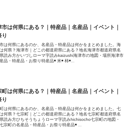
津市は何県にある？｜特産品｜名産品｜イベント｜
祭り
市は何県にあるのか、名産品・特産品は何かをまとめました。海
は何県？海津市｜どこの都道府県にある？地名海津市都道府県名
県読み方かいづしローマ字読みkaizushi海津市の地図・場所海津市
産品・特産品・お祭り特産品￭ 米￭ 柿￭...
宗町は何県にある？｜特産品｜名産品｜イベント｜
祭り
町は何県にあるのか、名産品・特産品は何かをまとめました。七
は何県？七宗町｜どこの都道府県にある？地名七宗町都道府県名
県読み方ひちそうちょうローマ字読みhichisocho七宗町の地図・
七宗町の名産品・特産品・お祭り特産品￭ ...