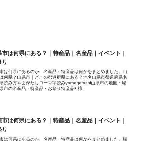
県市は何県にある？｜特産品｜名産品｜イベント｜
祭り
市は何県にあるのか、名産品・特産品は何かをまとめました。山
は何県？山県市｜どこの都道府県にある？地名山県市都道府県名
県読み方やまがたしローマ字読みyamagatashi山県市の地図・場
県市の名産品・特産品・お祭り特産品￭ 柿...
穂市は何県にある？｜特産品｜名産品｜イベント｜
祭り
市は何県にあるのか、名産品・特産品は何かをまとめました。瑞