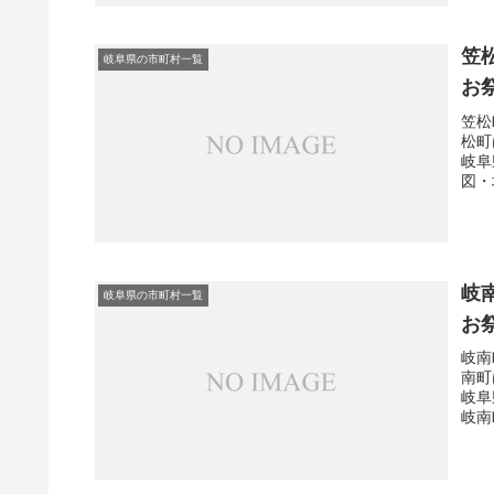
笠
岐阜県の市町村一覧
お
笠松
松町
岐阜
図・
岐
岐阜県の市町村一覧
お
岐南
南町
岐阜
岐南