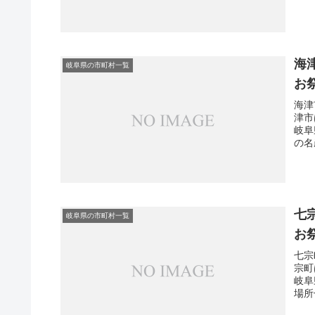
海
岐阜県の市町村一覧
お
海津
津市
岐阜
の名
七
岐阜県の市町村一覧
お
七宗
宗町
岐阜
場所