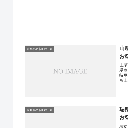
山
岐阜県の市町村一覧
お
山県
県市
岐阜
所山
瑞
岐阜県の市町村一覧
お
瑞穂