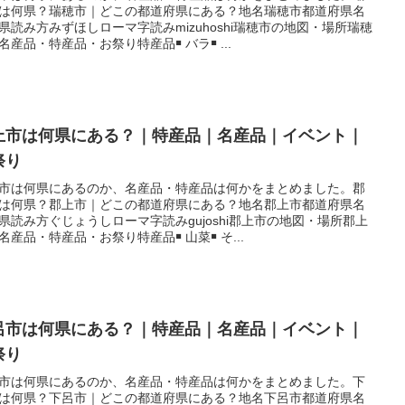
は何県？瑞穂市｜どこの都道府県にある？地名瑞穂市都道府県名
県読み方みずほしローマ字読みmizuhoshi瑞穂市の地図・場所瑞穂
名産品・特産品・お祭り特産品￭ バラ￭ ...
上市は何県にある？｜特産品｜名産品｜イベント｜
祭り
市は何県にあるのか、名産品・特産品は何かをまとめました。郡
は何県？郡上市｜どこの都道府県にある？地名郡上市都道府県名
県読み方ぐじょうしローマ字読みgujoshi郡上市の地図・場所郡上
名産品・特産品・お祭り特産品￭ 山菜￭ そ...
呂市は何県にある？｜特産品｜名産品｜イベント｜
祭り
市は何県にあるのか、名産品・特産品は何かをまとめました。下
は何県？下呂市｜どこの都道府県にある？地名下呂市都道府県名