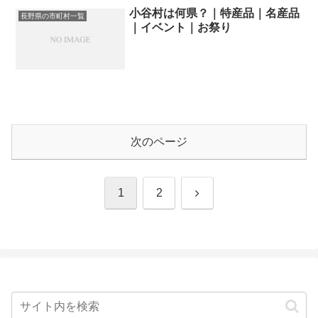
小谷村は何県？｜特産品｜名産品
長野県の市町村一覧
｜イベント｜お祭り
次のページ
次
1
2
へ