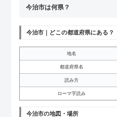
今治市は何県？
今治市｜どこの都道府県にある？
地名
都道府県名
読み方
ローマ字読み
今治市の地図・場所