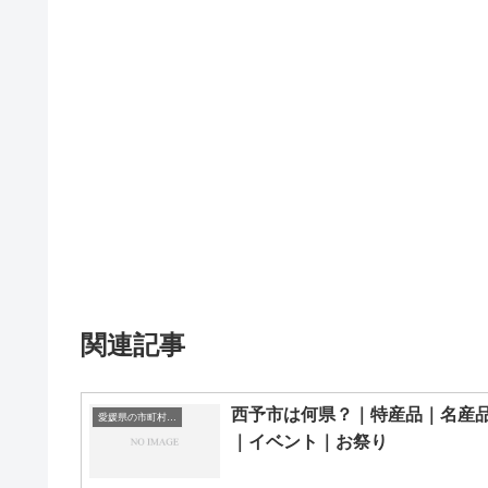
関連記事
西予市は何県？｜特産品｜名産
愛媛県の市町村一覧
｜イベント｜お祭り