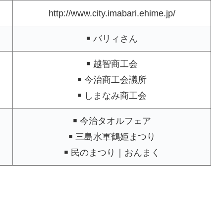
http://www.city.imabari.ehime.jp/
￭ バリィさん
￭ 越智商工会
￭ 今治商工会議所
￭ しまなみ商工会
￭ 今治タオルフェア
￭ 三島水軍鶴姫まつり
￭ 民のまつり｜おんまく