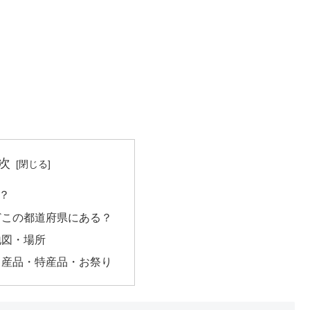
次
？
どこの都道府県にある？
地図・場所
名産品・特産品・お祭り