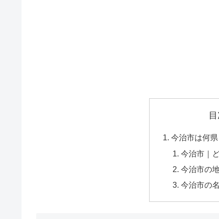
目
今治市は何県
今治市｜
今治市の
今治市の