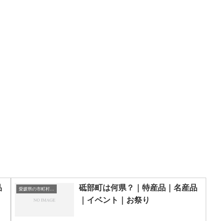
品
砥部町は何県？｜特産品｜名産品
愛媛県の市町村一覧
｜イベント｜お祭り