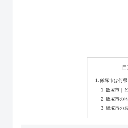
目
飯塚市は何県
飯塚市｜
飯塚市の
飯塚市の