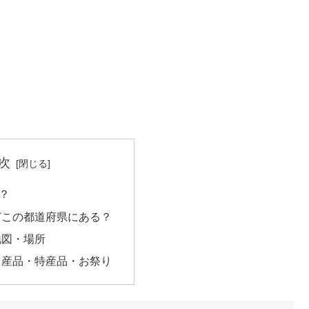
次
？
どこの都道府県にある？
地図・場所
名産品・特産品・お祭り