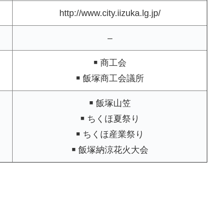
http://www.city.iizuka.lg.jp/
–
￭ 商工会
￭ 飯塚商工会議所
￭ 飯塚山笠
￭ ちくほ夏祭り
￭ ちくほ産業祭り
￭ 飯塚納涼花火大会