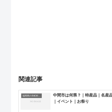
関連記事
中間市は何県？｜特産品｜名産
福岡県の市町村一覧
｜イベント｜お祭り