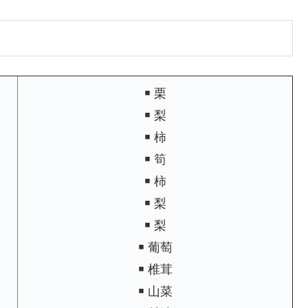
￭ 栗
￭ 梨
￭ 柿
￭ 筍
￭ 柿
￭ 梨
￭ 梨
￭ 葡萄
￭ 椎茸
￭ 山菜