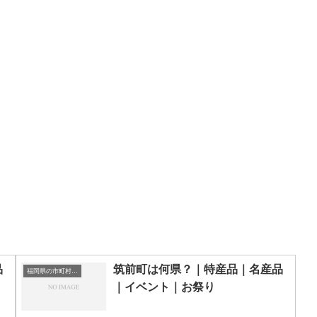
品
筑前町は何県？｜特産品｜名産品
福岡県の市町村一覧
｜イベント｜お祭り