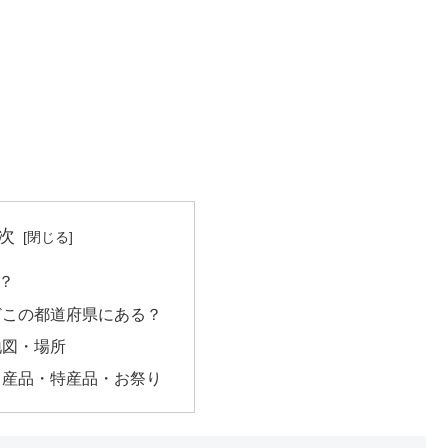
次
？
どこの都道府県にある？
地図・場所
名産品・特産品・お祭り