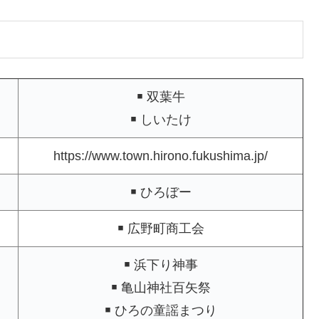
￭ 双葉牛
￭ しいたけ
https://www.town.hirono.fukushima.jp/
￭ ひろぼー
￭ 広野町商工会
￭ 浜下り神事
￭ 亀山神社百矢祭
￭ ひろの童謡まつり