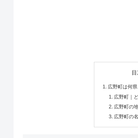
目
広野町は何県
広野町｜
広野町の
広野町の