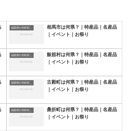
品
相馬市は何県？｜特産品｜名産品
福島県の市町村一覧
｜イベント｜お祭り
品
飯舘村は何県？｜特産品｜名産品
福島県の市町村一覧
｜イベント｜お祭り
品
古殿町は何県？｜特産品｜名産品
福島県の市町村一覧
｜イベント｜お祭り
品
桑折町は何県？｜特産品｜名産品
福島県の市町村一覧
｜イベント｜お祭り