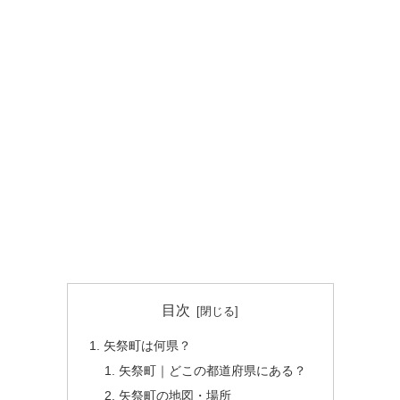
目次
矢祭町は何県？
矢祭町｜どこの都道府県にある？
矢祭町の地図・場所