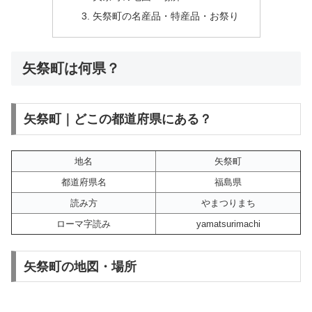
矢祭町の名産品・特産品・お祭り
矢祭町は何県？
矢祭町｜どこの都道府県にある？
地名
矢祭町
都道府県名
福島県
読み方
やまつりまち
ローマ字読み
yamatsurimachi
矢祭町の地図・場所