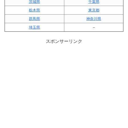
茨城県
千葉県
栃木県
東京都
群馬県
神奈川県
埼玉県
–
スポンサーリンク