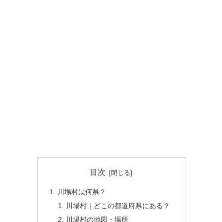
目次
川場村は何県？
川場村｜どこの都道府県にある？
川場村の地図・場所