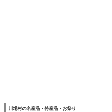
川場村の名産品・特産品・お祭り