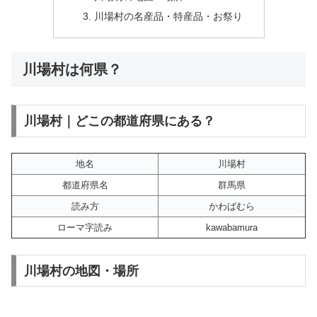
川場村の名産品・特産品・お祭り
川場村は何県？
川場村｜どこの都道府県にある？
地名
川場村
都道府県名
群馬県
読み方
かわばむら
ローマ字読み
kawabamura
川場村の地図・場所