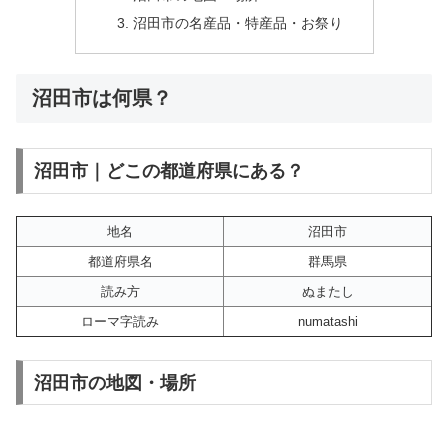
沼田市の名産品・特産品・お祭り
沼田市は何県？
沼田市｜どこの都道府県にある？
地名
沼田市
都道府県名
群馬県
読み方
ぬまたし
ローマ字読み
numatashi
沼田市の地図・場所