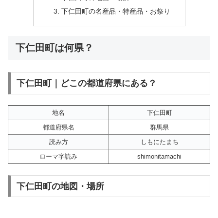
下仁田町の名産品・特産品・お祭り
下仁田町は何県？
下仁田町｜どこの都道府県にある？
地名
下仁田町
都道府県名
群馬県
読み方
しもにたまち
ローマ字読み
shimonitamachi
下仁田町の地図・場所