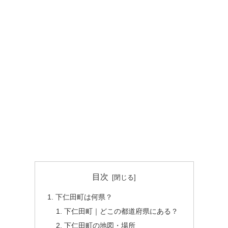
目次
下仁田町は何県？
下仁田町｜どこの都道府県にある？
下仁田町の地図・場所