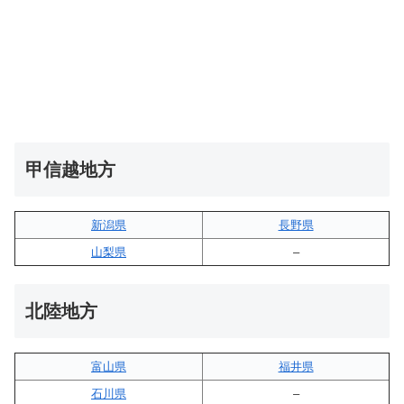
甲信越地方
新潟県
長野県
山梨県
–
北陸地方
富山県
福井県
石川県
–