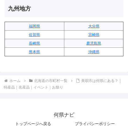
九州地方
福岡県
大分県
佐賀県
宮崎県
長崎県
鹿児島県
熊本県
沖縄県
ホーム
北海道の市町村一覧
美唄市は何県にある？｜
特産品｜名産品｜イベント｜お祭り
何県ナビ
トップページへ戻る
プライバシーポリシー