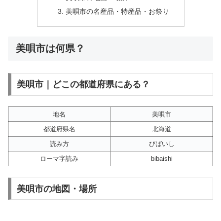
美唄市の名産品・特産品・お祭り
美唄市は何県？
美唄市｜どこの都道府県にある？
地名
美唄市
都道府県名
北海道
読み方
びばいし
ローマ字読み
bibaishi
美唄市の地図・場所