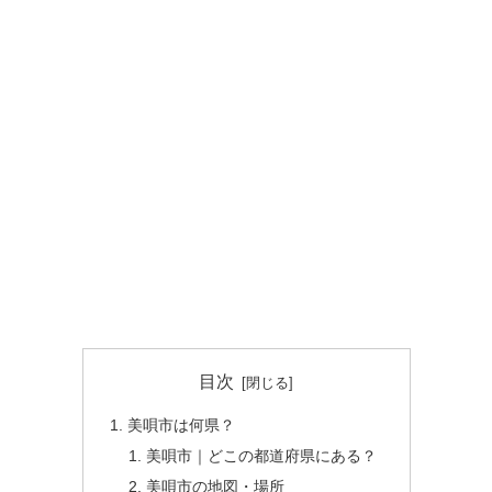
目次
美唄市は何県？
美唄市｜どこの都道府県にある？
美唄市の地図・場所