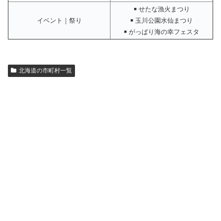
￭ せたな漁火まつり
イベント｜祭り
￭ 玉川公園水仙まつり
￭ がっぱり海の幸フェスタ
北海道の市町村一覧