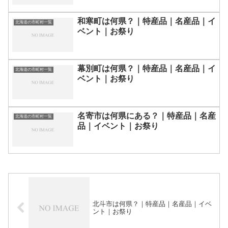
和寒町は何県？｜特産品｜名産品｜イ
北海道の市町村一覧
ベント｜お祭り
幕別町は何県？｜特産品｜名産品｜イ
北海道の市町村一覧
ベント｜お祭り
名寄市は何県にある？｜特産品｜名産
北海道の市町村一覧
品｜イベント｜お祭り
北斗市は何県？｜特産品｜名産品｜イベ
ント｜お祭り