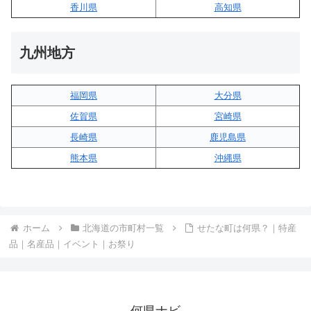
香川県
高知県
九州地方
福岡県
大分県
佐賀県
宮崎県
長崎県
鹿児島県
熊本県
沖縄県
ホーム
北海道の市町村一覧
せたな町は何県？｜特産
品｜名産品｜イベント｜お祭り