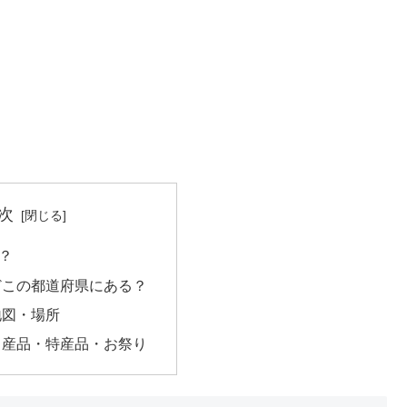
次
？
どこの都道府県にある？
地図・場所
名産品・特産品・お祭り