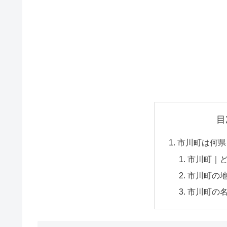
目
市川町は何県
市川町｜
市川町の
市川町の