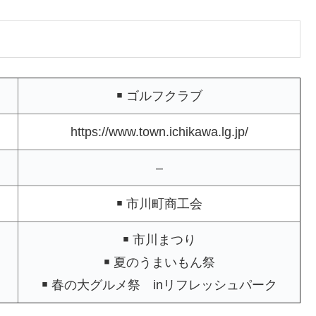
￭ ゴルフクラブ
https://www.town.ichikawa.lg.jp/
–
￭ 市川町商工会
￭ 市川まつり
￭ 夏のうまいもん祭
￭ 春の大グルメ祭 inリフレッシュパーク