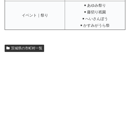
￭ あゆみ祭り
￭ 藤切り祇園
イベント｜祭り
￭ へいさんぼう
￭ かすみがうら祭
茨城県の市町村一覧