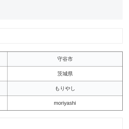
守谷市
茨城県
もりやし
moriyashi