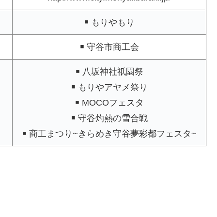
￭ もりやもり
￭ 守谷市商工会
￭ 八坂神社祇園祭
￭ もりやアヤメ祭り
￭ MOCOフェスタ
￭ 守谷灼熱の雪合戦
￭ 商工まつり~きらめき守谷夢彩都フェスタ~