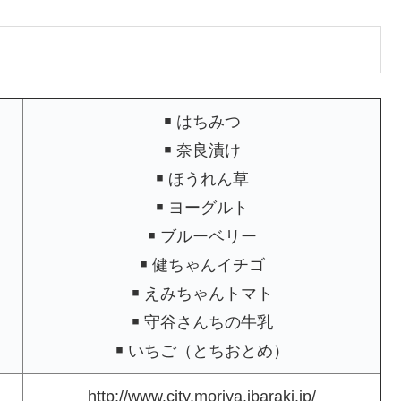
￭ はちみつ
￭ 奈良漬け
￭ ほうれん草
￭ ヨーグルト
￭ ブルーベリー
￭ 健ちゃんイチゴ
￭ えみちゃんトマト
￭ 守谷さんちの牛乳
￭ いちご（とちおとめ）
http://www.city.moriya.ibaraki.jp/