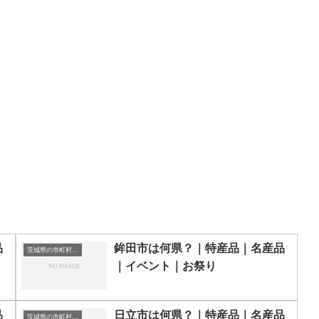
品
鉾田市は何県？｜特産品｜名産品
茨城県の市町村一覧
｜イベント｜お祭り
品
日立市は何県？｜特産品｜名産品
茨城県の市町村一覧