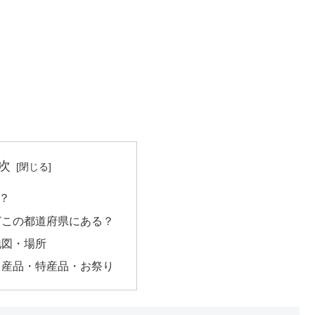
次
？
どこの都道府県にある？
地図・場所
名産品・特産品・お祭り