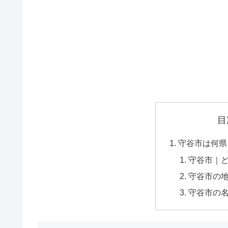
目
守谷市は何県
守谷市｜
守谷市の
守谷市の