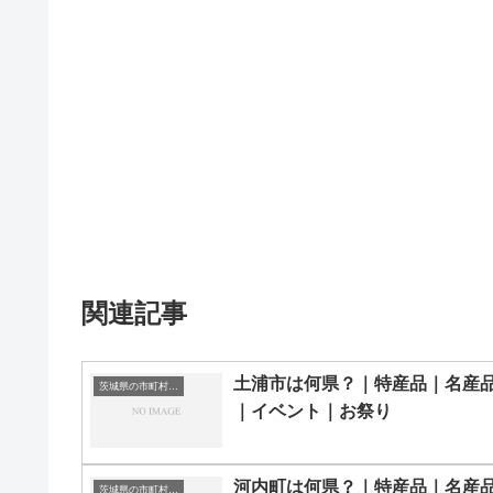
関連記事
土浦市は何県？｜特産品｜名産
茨城県の市町村一覧
｜イベント｜お祭り
河内町は何県？｜特産品｜名産
茨城県の市町村一覧