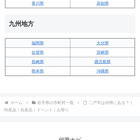
香川県
高知県
九州地方
福岡県
大分県
佐賀県
宮崎県
長崎県
鹿児島県
熊本県
沖縄県
ホーム
岩手県の市町村一覧
二戸市は何県にある？｜
特産品｜名産品｜イベント｜お祭り