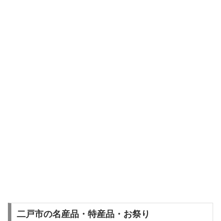
二戸市の名産品・特産品・お祭り