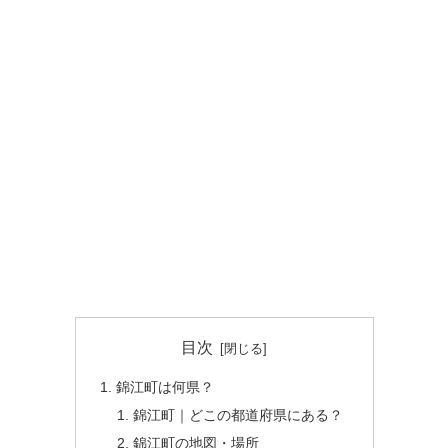
目次
錦江町は何県？
錦江町｜どこの都道府県にある？
錦江町の地図・場所