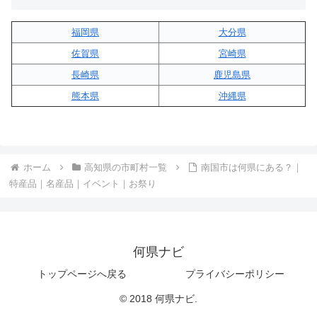
福岡県
大分県
佐賀県
宮崎県
長崎県
鹿児島県
熊本県
沖縄県
ホーム
高知県の市町村一覧
南国市は何県にある？｜
特産品｜名産品｜イベント｜お祭り
何県ナビ
トップページへ戻る
プライバシーポリシー
© 2018 何県ナビ.