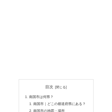
目次
南国市は何県？
南国市｜どこの都道府県にある？
南国市の地図・場所