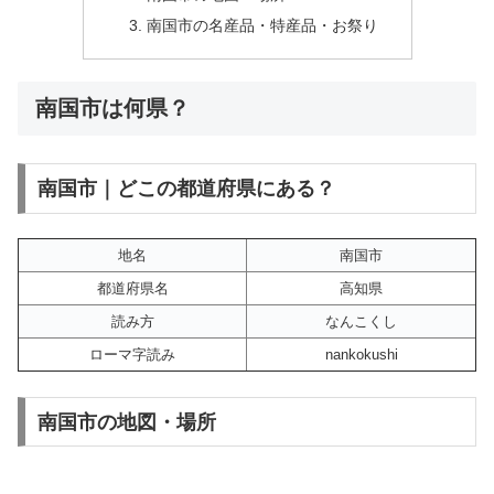
南国市の名産品・特産品・お祭り
南国市は何県？
南国市｜どこの都道府県にある？
地名
南国市
都道府県名
高知県
読み方
なんこくし
ローマ字読み
nankokushi
南国市の地図・場所