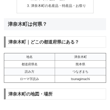
津奈木町の名産品・特産品・お祭り
津奈木町は何県？
津奈木町｜どこの都道府県にある？
地名
津奈木町
都道府県名
熊本県
読み方
つなぎまち
ローマ字読み
tsunagimachi
津奈木町の地図・場所