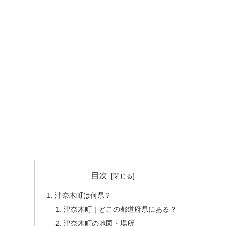
目次
津奈木町は何県？
津奈木町｜どこの都道府県にある？
津奈木町の地図・場所