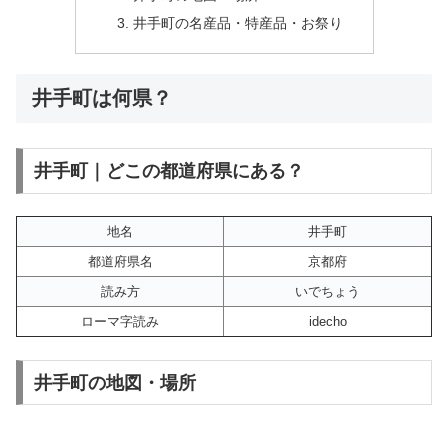
井手町の名産品・特産品・お祭り
井手町は何県？
井手町｜どこの都道府県にある？
地名
井手町
都道府県名
京都府
読み方
いでちょう
ローマ字読み
idecho
井手町の地図・場所