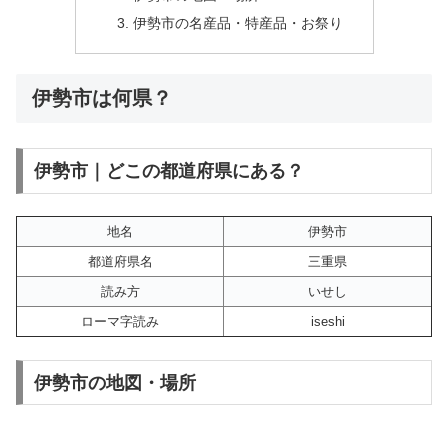
伊勢市の名産品・特産品・お祭り
伊勢市は何県？
伊勢市｜どこの都道府県にある？
地名
伊勢市
都道府県名
三重県
読み方
いせし
ローマ字読み
iseshi
伊勢市の地図・場所