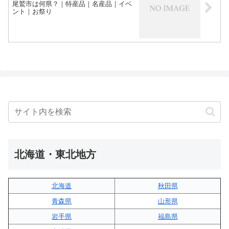
尾鷲市は何県？｜特産品｜名産品｜イベ
ント｜お祭り
北海道・東北地方
北海道
秋田県
青森県
山形県
岩手県
福島県