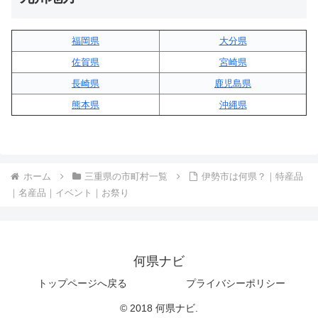
福岡県
大分県
佐賀県
宮崎県
長崎県
鹿児島県
熊本県
沖縄県
ホーム
三重県の市町村一覧
伊勢市は何県？｜特産品
｜名産品｜イベント｜お祭り
何県ナビ
トップページへ戻る
プライバシーポリシー
© 2018 何県ナビ.