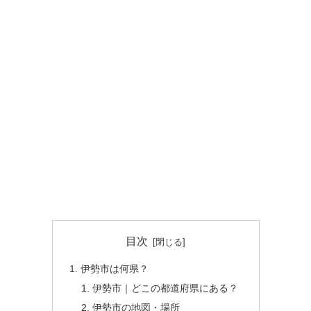
目次
伊勢市は何県？
伊勢市｜どこの都道府県にある？
伊勢市の地図・場所