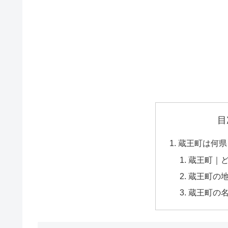
目
蔵王町は何県
蔵王町｜
蔵王町の
蔵王町の