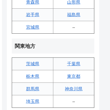
青森県
山形県
岩手県
福島県
宮城県
–
関東地方
茨城県
千葉県
栃木県
東京都
群馬県
神奈川県
埼玉県
–