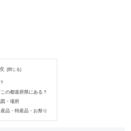
次
？
どこの都道府県にある？
地図・場所
名産品・特産品・お祭り