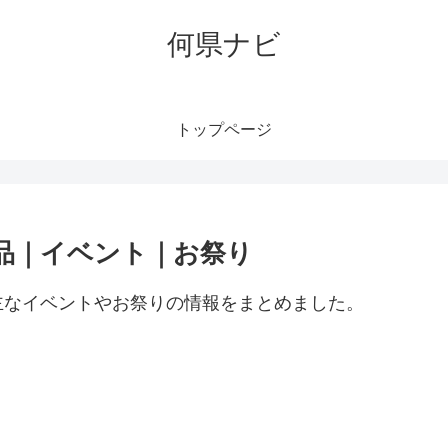
何県ナビ
トップページ
品｜イベント｜お祭り
主なイベントやお祭りの情報をまとめました。