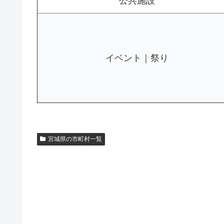
公共施設
イベント｜祭り
宮城県の市町村一覧