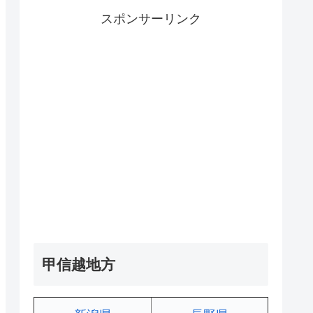
スポンサーリンク
甲信越地方