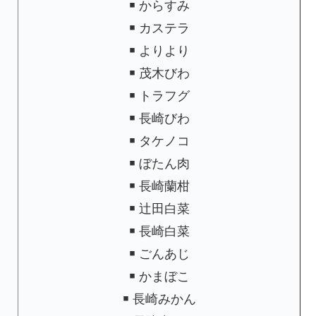
￭ からすみ
￭ カステラ
￭ よりより
￭ 茂木びわ
￭ トラフグ
￭ 長崎びわ
￭ タケノコ
￭ ぼたん肉
￭ 長崎蘭柑
￭ 辻田白菜
￭ 長崎白菜
￭ ごんあじ
￭ かまぼこ
￭ 長崎みかん