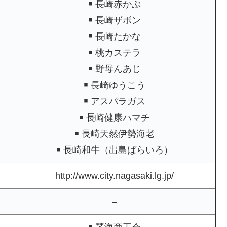
￭ 長崎赤かぶ
￭ 長崎ザボン
￭ 長崎たかな
￭ 桃カステラ
￭ 野母んあじ
￭ 長崎ゆうこう
￭ アスパラガス
￭ 長崎健康ハマチ
￭ 長崎天然伊勢海老
￭ 長崎和牛（出島ばらいろ）
http://www.city.nagasaki.lg.jp/
–