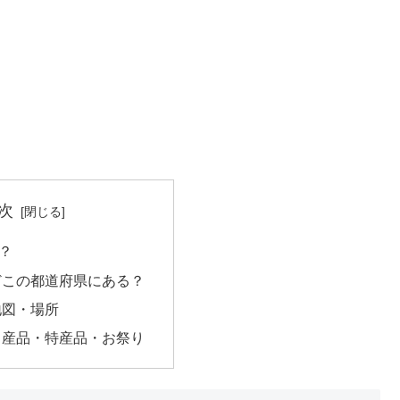
次
？
どこの都道府県にある？
地図・場所
名産品・特産品・お祭り