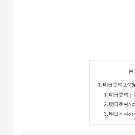
目
明日香村は何
明日香村｜
明日香村の
明日香村の