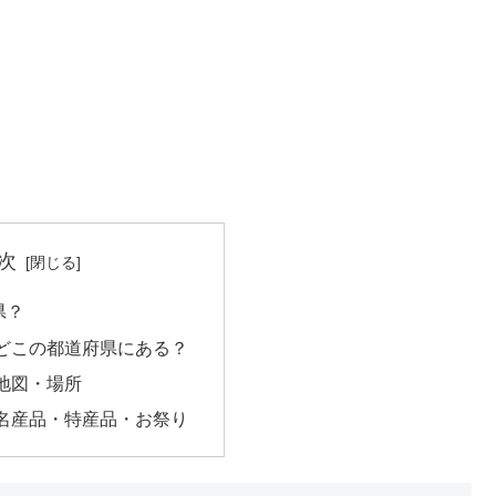
次
県？
どこの都道府県にある？
地図・場所
名産品・特産品・お祭り