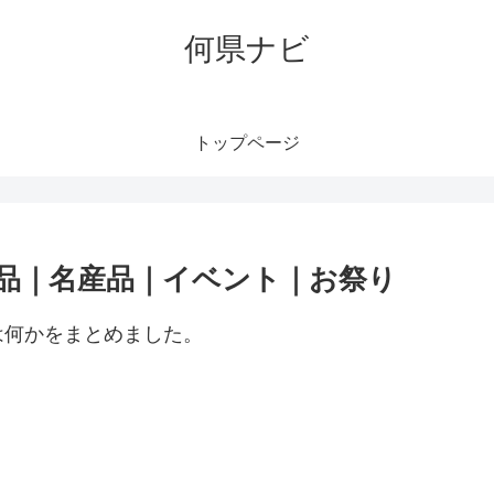
何県ナビ
トップページ
品｜名産品｜イベント｜お祭り
は何かをまとめました。