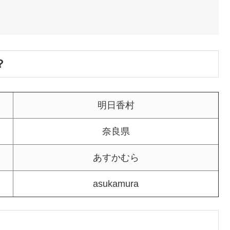
？
明日香村
奈良県
あすかむら
asukamura