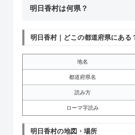
明日香村は何県？
明日香村｜どこの都道府県にある
地名
都道府県名
読み方
ローマ字読み
明日香村の地図・場所