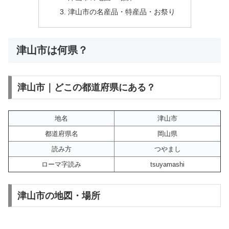
津山市の名産品・特産品・お祭り
津山市は何県？
津山市｜どこの都道府県にある？
地名
津山市
都道府県名
岡山県
読み方
つやまし
ローマ字読み
tsuyamashi
津山市の地図・場所