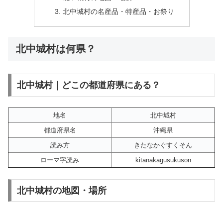
北中城村の名産品・特産品・お祭り
北中城村は何県？
北中城村｜どこの都道府県にある？
地名
北中城村
都道府県名
沖縄県
読み方
きたなかぐすくそん
ローマ字読み
kitanakagusukuson
北中城村の地図・場所