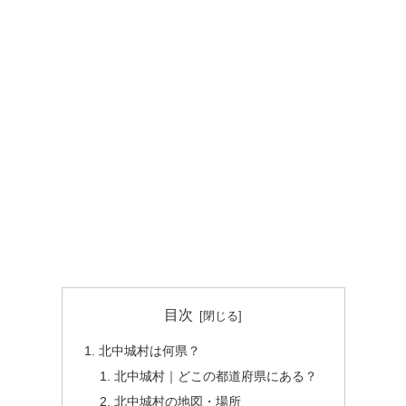
目次
北中城村は何県？
北中城村｜どこの都道府県にある？
北中城村の地図・場所