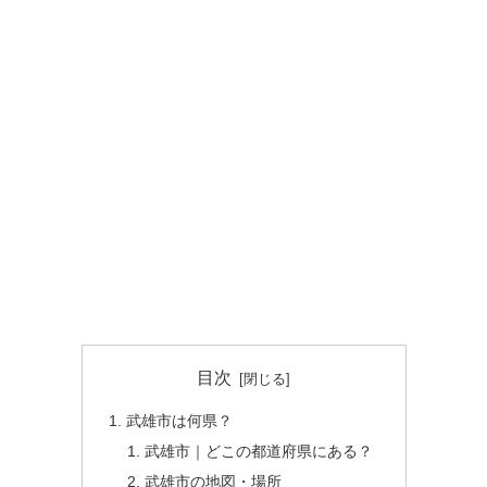
目次
武雄市は何県？
武雄市｜どこの都道府県にある？
武雄市の地図・場所