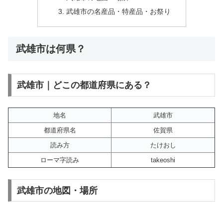
武雄市の名産品・特産品・お祭り
武雄市は何県？
武雄市｜どこの都道府県にある？
地名
武雄市
都道府県名
佐賀県
読み方
たけおし
ローマ字読み
takeoshi
武雄市の地図・場所