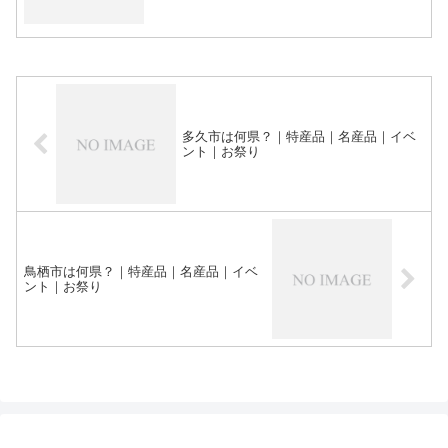
多久市は何県？｜特産品｜名産品｜イベ
ント｜お祭り
鳥栖市は何県？｜特産品｜名産品｜イベ
ント｜お祭り