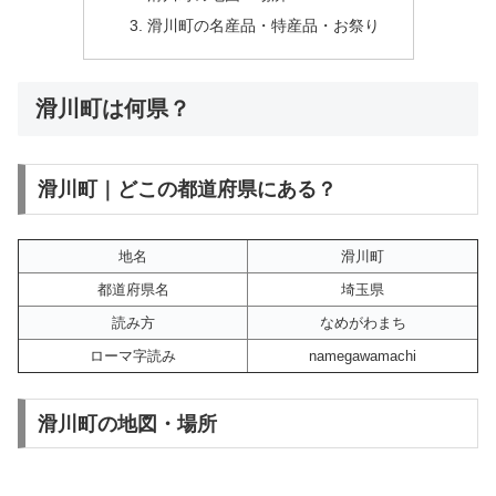
滑川町の名産品・特産品・お祭り
滑川町は何県？
滑川町｜どこの都道府県にある？
地名
滑川町
都道府県名
埼玉県
読み方
なめがわまち
ローマ字読み
namegawamachi
滑川町の地図・場所