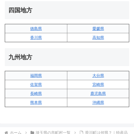
四国地方
徳島県
愛媛県
香川県
高知県
九州地方
福岡県
大分県
佐賀県
宮崎県
長崎県
鹿児島県
熊本県
沖縄県
ホーム
埼玉県の市町村一覧
滑川町は何県？｜特産品