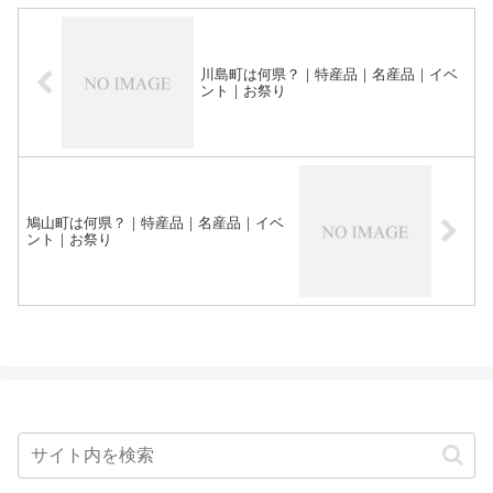
川島町は何県？｜特産品｜名産品｜イベ
ント｜お祭り
鳩山町は何県？｜特産品｜名産品｜イベ
ント｜お祭り