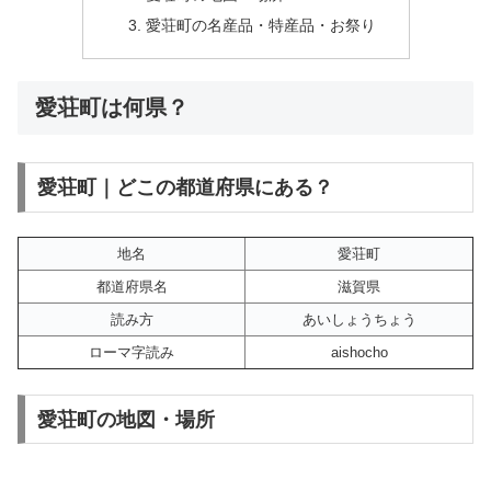
愛荘町の名産品・特産品・お祭り
愛荘町は何県？
愛荘町｜どこの都道府県にある？
地名
愛荘町
都道府県名
滋賀県
読み方
あいしょうちょう
ローマ字読み
aishocho
愛荘町の地図・場所