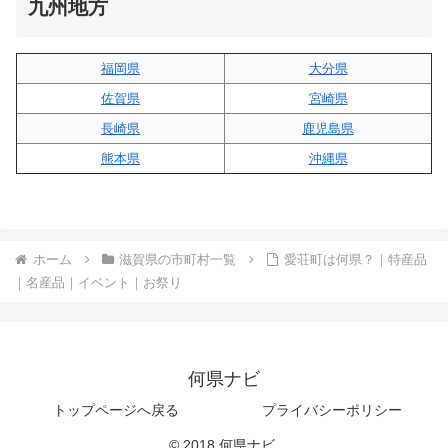
九州地方
福岡県
大分県
佐賀県
宮崎県
長崎県
鹿児島県
熊本県
沖縄県
ホーム
滋賀県の市町村一覧
愛荘町は何県？｜特産品
｜名産品｜イベント｜お祭り
何県ナビ
トップページへ戻る
プライバシーポリシー
© 2018 何県ナビ.