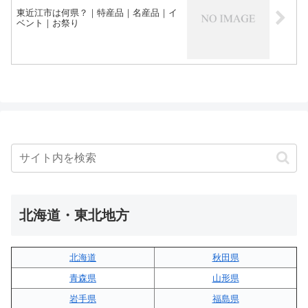
東近江市は何県？｜特産品｜名産品｜イ
ベント｜お祭り
北海道・東北地方
北海道
秋田県
青森県
山形県
岩手県
福島県