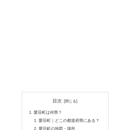
目次
愛荘町は何県？
愛荘町｜どこの都道府県にある？
愛荘町の地図・場所