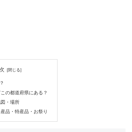
次
？
どこの都道府県にある？
地図・場所
名産品・特産品・お祭り