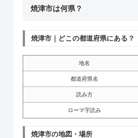
焼津市は何県？
焼津市｜どこの都道府県にある？
地名
都道府県名
読み方
ローマ字読み
焼津市の地図・場所