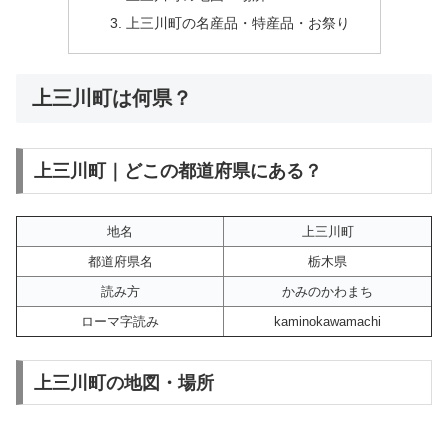
上三川町の名産品・特産品・お祭り
上三川町は何県？
上三川町｜どこの都道府県にある？
地名
上三川町
都道府県名
栃木県
読み方
かみのかわまち
ローマ字読み
kaminokawamachi
上三川町の地図・場所