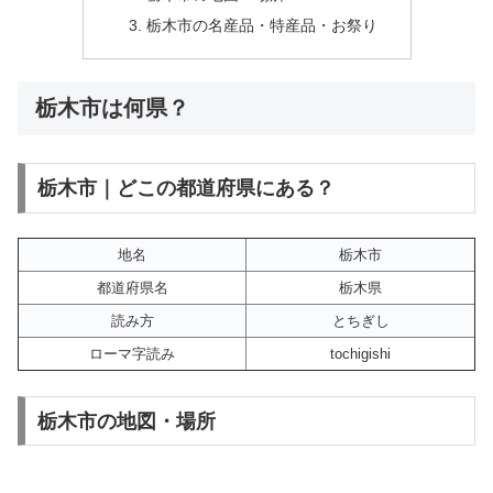
栃木市の名産品・特産品・お祭り
栃木市は何県？
栃木市｜どこの都道府県にある？
地名
栃木市
都道府県名
栃木県
読み方
とちぎし
ローマ字読み
tochigishi
栃木市の地図・場所