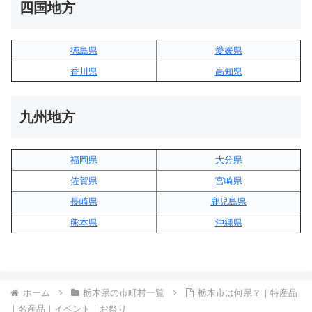
四国地方
徳島県
愛媛県
香川県
高知県
九州地方
福岡県
大分県
佐賀県
宮崎県
長崎県
鹿児島県
熊本県
沖縄県
ホーム
栃木県の市町村一覧
栃木市は何県？｜特産品
｜名産品｜イベント｜お祭り