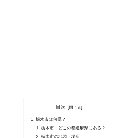
目次
栃木市は何県？
栃木市｜どこの都道府県にある？
栃木市の地図・場所