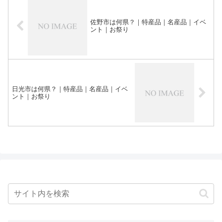
佐野市は何県？｜特産品｜名産品｜イベ
ント｜お祭り
日光市は何県？｜特産品｜名産品｜イベ
ント｜お祭り