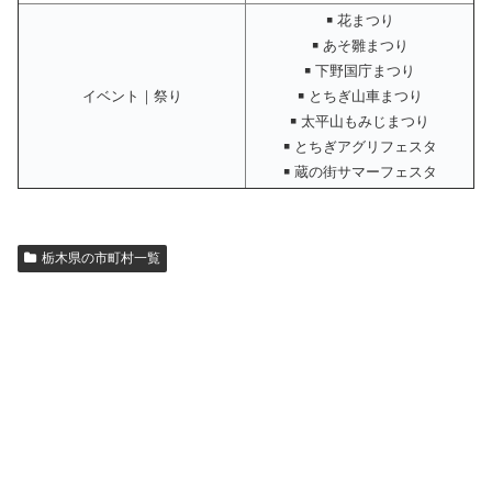
￭ 花まつり
￭ あそ雛まつり
￭ 下野国庁まつり
イベント｜祭り
￭ とちぎ山車まつり
￭ 太平山もみじまつり
￭ とちぎアグリフェスタ
￭ 蔵の街サマーフェスタ
栃木県の市町村一覧