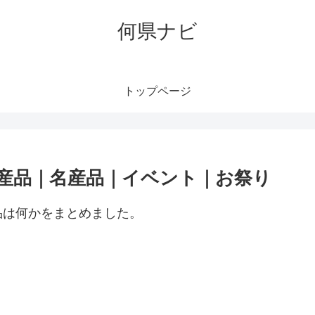
何県ナビ
トップページ
産品｜名産品｜イベント｜お祭り
品は何かをまとめました。