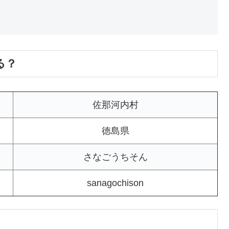
る？
佐那河内村
徳島県
さなごうちそん
sanagochison