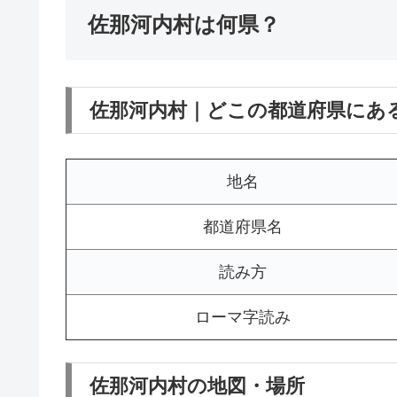
佐那河内村は何県？
佐那河内村｜どこの都道府県にあ
地名
都道府県名
読み方
ローマ字読み
佐那河内村の地図・場所