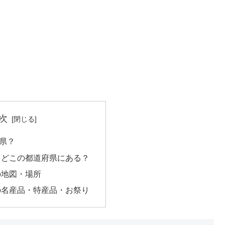
次
県？
｜どこの都道府県にある？
の地図・場所
の名産品・特産品・お祭り