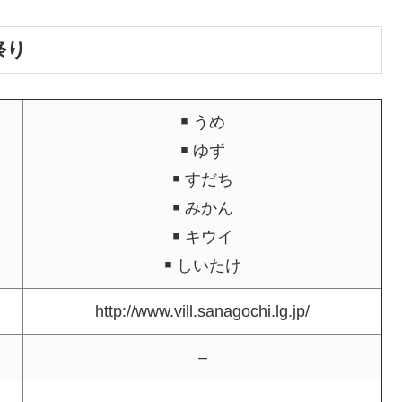
祭り
￭ うめ
￭ ゆず
￭ すだち
￭ みかん
￭ キウイ
￭ しいたけ
http://www.vill.sanagochi.lg.jp/
–