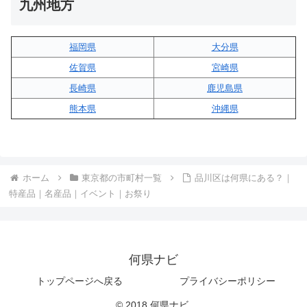
九州地方
福岡県
大分県
佐賀県
宮崎県
長崎県
鹿児島県
熊本県
沖縄県
ホーム
東京都の市町村一覧
品川区は何県にある？｜
特産品｜名産品｜イベント｜お祭り
何県ナビ
トップページへ戻る
プライバシーポリシー
© 2018 何県ナビ.