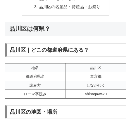
品川区の名産品・特産品・お祭り
品川区は何県？
品川区｜どこの都道府県にある？
地名
品川区
都道府県名
東京都
読み方
しながわく
ローマ字読み
shinagawaku
品川区の地図・場所