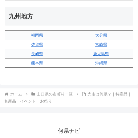
九州地方
福岡県
大分県
佐賀県
宮崎県
長崎県
鹿児島県
熊本県
沖縄県
ホーム
山口県の市町村一覧
光市は何県？｜特産品｜
名産品｜イベント｜お祭り
何県ナビ