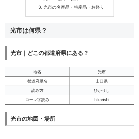
光市の名産品・特産品・お祭り
光市は何県？
光市｜どこの都道府県にある？
地名
光市
都道府県名
山口県
読み方
ひかりし
ローマ字読み
hikarishi
光市の地図・場所