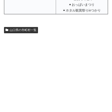
￭ おっぱいまつり
￭ ホタル観賞祭りinつかり
山口県の市町村一覧