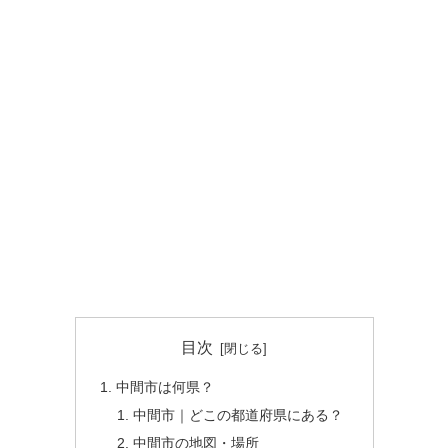
目次
中間市は何県？
中間市｜どこの都道府県にある？
中間市の地図・場所