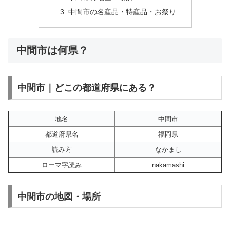
中間市の名産品・特産品・お祭り
中間市は何県？
中間市｜どこの都道府県にある？
地名
中間市
都道府県名
福岡県
読み方
なかまし
ローマ字読み
nakamashi
中間市の地図・場所