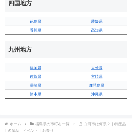
四国地方
徳島県
愛媛県
香川県
高知県
九州地方
福岡県
大分県
佐賀県
宮崎県
長崎県
鹿児島県
熊本県
沖縄県
ホーム
福島県の市町村一覧
白河市は何県？｜特産品
｜名産品｜イベント｜お祭り