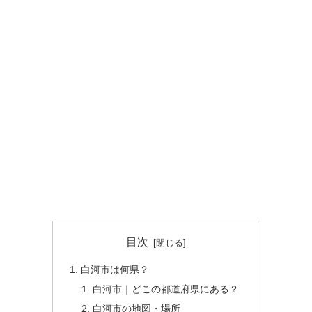
目次
白河市は何県？
白河市｜どこの都道府県にある？
白河市の地図・場所