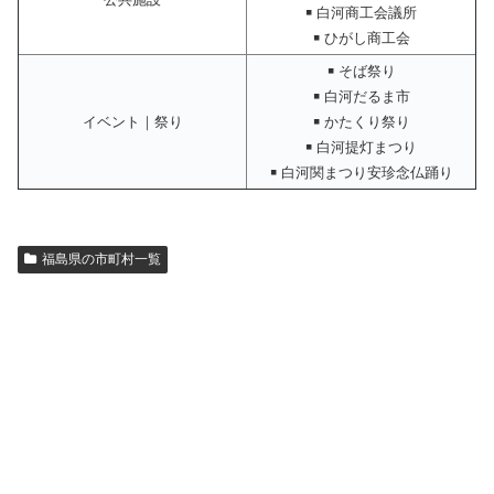
￭ 白河商工会議所
￭ ひがし商工会
￭ そば祭り
￭ 白河だるま市
イベント｜祭り
￭ かたくり祭り
￭ 白河提灯まつり
￭ 白河関まつり安珍念仏踊り
福島県の市町村一覧