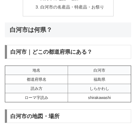
白河市の名産品・特産品・お祭り
白河市は何県？
白河市｜どこの都道府県にある？
地名
白河市
都道府県名
福島県
読み方
しらかわし
ローマ字読み
shirakawashi
白河市の地図・場所