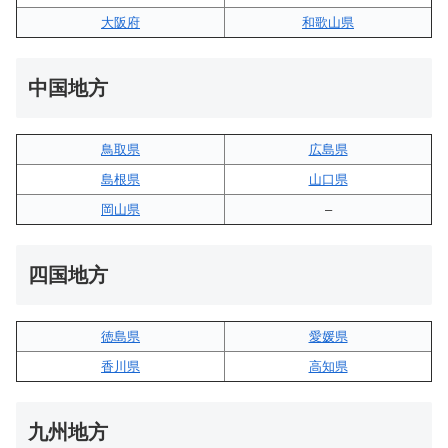
大阪府
和歌山県
中国地方
鳥取県
広島県
島根県
山口県
岡山県
–
四国地方
徳島県
愛媛県
香川県
高知県
九州地方