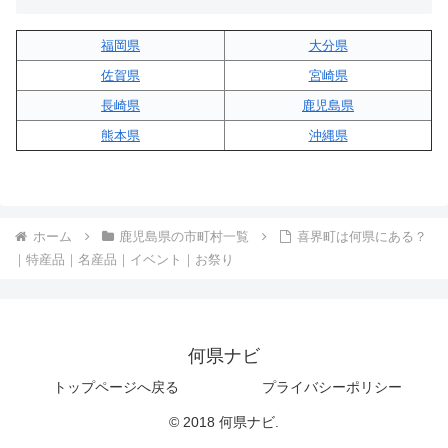
福岡県
大分県
佐賀県
宮崎県
長崎県
鹿児島県
熊本県
沖縄県
ホーム
鹿児島県の市町村一覧
喜界町は何県にある？
｜特産品｜名産品｜イベント｜お祭り
何県ナビ
トップページへ戻る
プライバシーポリシー
© 2018 何県ナビ.