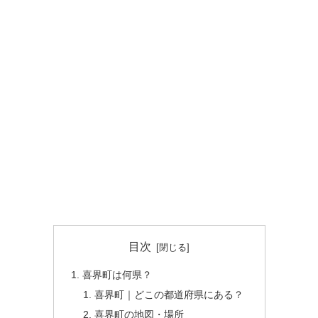
目次
喜界町は何県？
喜界町｜どこの都道府県にある？
喜界町の地図・場所