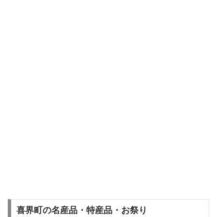
喜界町の名産品・特産品・お祭り