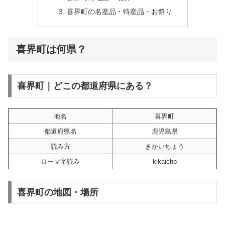
喜界町の名産品・特産品・お祭り
喜界町は何県？
喜界町｜どこの都道府県にある？
地名
喜界町
都道府県名
鹿児島県
読み方
きかいちょう
ローマ字読み
kikaicho
喜界町の地図・場所