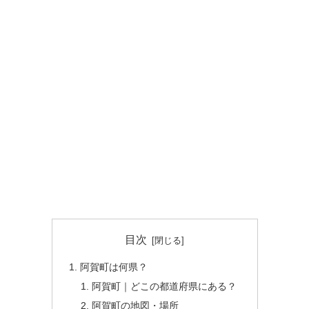
目次
阿賀町は何県？
阿賀町｜どこの都道府県にある？
阿賀町の地図・場所