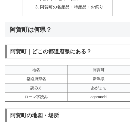
阿賀町の名産品・特産品・お祭り
阿賀町は何県？
阿賀町｜どこの都道府県にある？
地名
阿賀町
都道府県名
新潟県
読み方
あがまち
ローマ字読み
agamachi
阿賀町の地図・場所