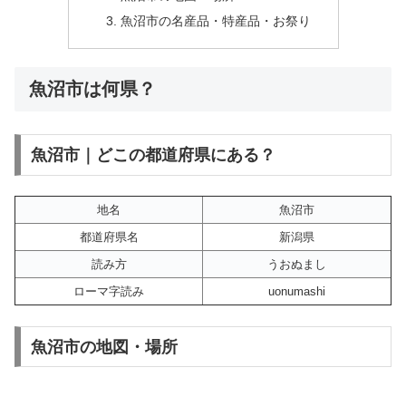
魚沼市の名産品・特産品・お祭り
魚沼市は何県？
魚沼市｜どこの都道府県にある？
地名
魚沼市
都道府県名
新潟県
読み方
うおぬまし
ローマ字読み
uonumashi
魚沼市の地図・場所