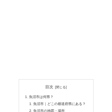
目次
魚沼市は何県？
魚沼市｜どこの都道府県にある？
魚沼市の地図・場所