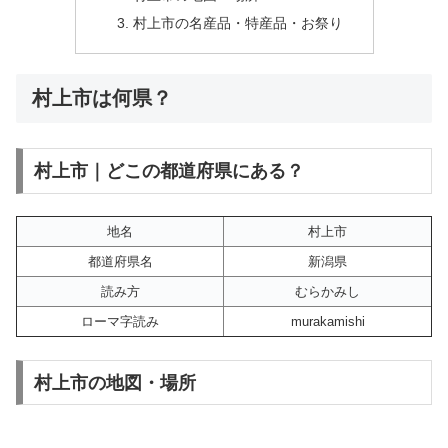
村上市の名産品・特産品・お祭り
村上市は何県？
村上市｜どこの都道府県にある？
地名
村上市
都道府県名
新潟県
読み方
むらかみし
ローマ字読み
murakamishi
村上市の地図・場所