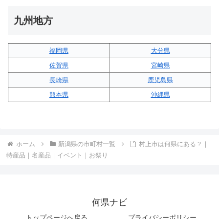
九州地方
福岡県
大分県
佐賀県
宮崎県
長崎県
鹿児島県
熊本県
沖縄県
ホーム
新潟県の市町村一覧
村上市は何県にある？｜
特産品｜名産品｜イベント｜お祭り
何県ナビ
トップページへ戻る
プライバシーポリシー