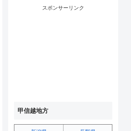
スポンサーリンク
甲信越地方