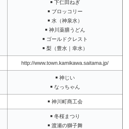
￭ 下仁田ねぎ
￭ ブロッコリー
￭ 水（神泉水）
￭ 神川薬膳うどん
￭ ゴールドクレスト
￭ 梨（豊水｜幸水）
http://www.town.kamikawa.saitama.jp/
￭ 神じい
￭ なっちゃん
￭ 神川町商工会
￭ 冬桜まつり
￭ 渡瀬の獅子舞