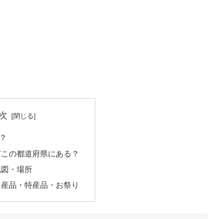
次
？
どこの都道府県にある？
地図・場所
名産品・特産品・お祭り