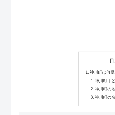
目
神川町は何県
神川町｜
神川町の
神川町の