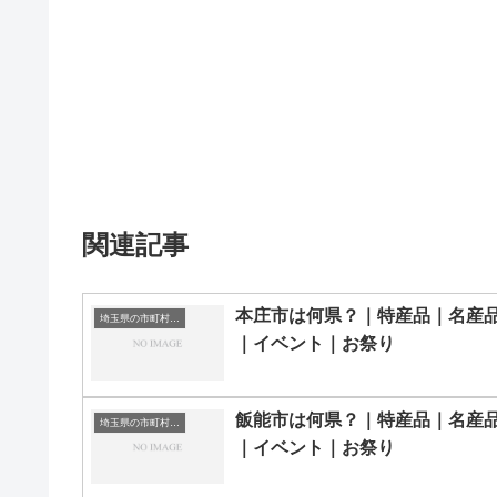
関連記事
本庄市は何県？｜特産品｜名産
埼玉県の市町村一覧
｜イベント｜お祭り
飯能市は何県？｜特産品｜名産
埼玉県の市町村一覧
｜イベント｜お祭り