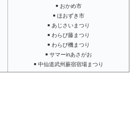
￭ おかめ市
￭ ほおずき市
￭ あじさいまつり
￭ わらび藤まつり
￭ わらび機まつり
￭ サマーinあさがお
￭ 中仙道武州蕨宿宿場まつり