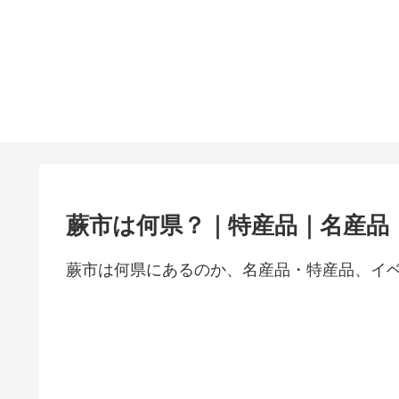
蕨市は何県？｜特産品｜名産品
蕨市は何県にあるのか、名産品・特産品、イ