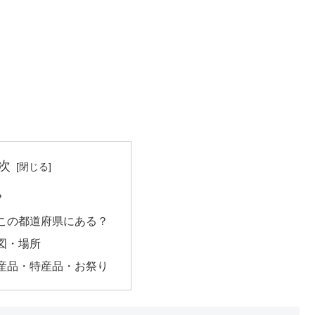
次
？
この都道府県にある？
図・場所
産品・特産品・お祭り