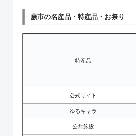
蕨市の名産品・特産品・お祭り
特産品
公式サイト
ゆるキャラ
公共施設