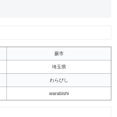
蕨市
埼玉県
わらびし
warabishi