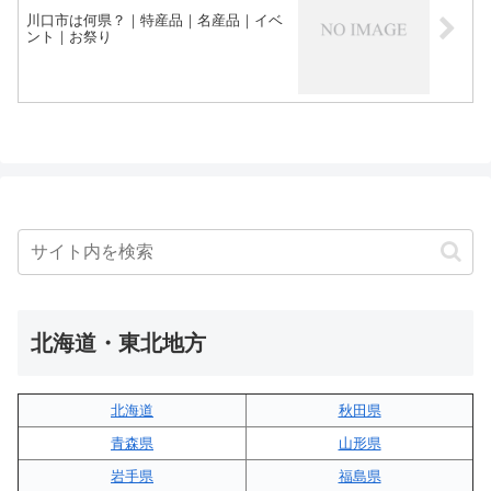
川口市は何県？｜特産品｜名産品｜イベ
ント｜お祭り
北海道・東北地方
北海道
秋田県
青森県
山形県
岩手県
福島県