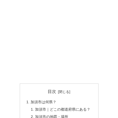
目次
加須市は何県？
加須市｜どこの都道府県にある？
加須市の地図・場所