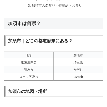
加須市の名産品・特産品・お祭り
加須市は何県？
加須市｜どこの都道府県にある？
地名
加須市
都道府県名
埼玉県
読み方
かぞし
ローマ字読み
kazoshi
加須市の地図・場所