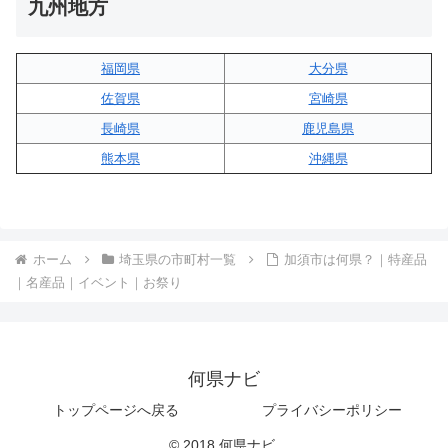
九州地方
福岡県
大分県
佐賀県
宮崎県
長崎県
鹿児島県
熊本県
沖縄県
ホーム
埼玉県の市町村一覧
加須市は何県？｜特産品
｜名産品｜イベント｜お祭り
何県ナビ
トップページへ戻る
プライバシーポリシー
© 2018 何県ナビ.