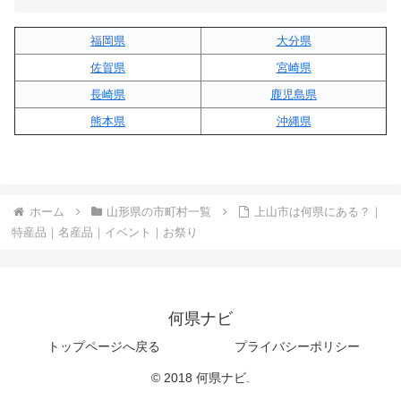
福岡県
大分県
佐賀県
宮崎県
長崎県
鹿児島県
熊本県
沖縄県
ホーム
山形県の市町村一覧
上山市は何県にある？｜
特産品｜名産品｜イベント｜お祭り
何県ナビ
トップページへ戻る
プライバシーポリシー
© 2018 何県ナビ.