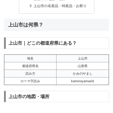
上山市の名産品・特産品・お祭り
上山市は何県？
上山市｜どこの都道府県にある？
地名
上山市
都道府県名
山形県
読み方
かみのやまし
ローマ字読み
kaminoyamashi
上山市の地図・場所