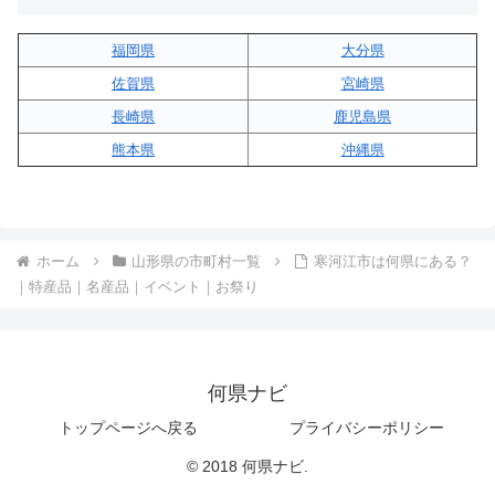
福岡県
大分県
佐賀県
宮崎県
長崎県
鹿児島県
熊本県
沖縄県
ホーム
山形県の市町村一覧
寒河江市は何県にある？
｜特産品｜名産品｜イベント｜お祭り
何県ナビ
トップページへ戻る
プライバシーポリシー
© 2018 何県ナビ.