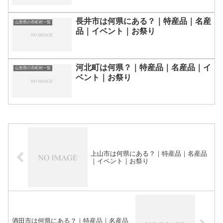
長井市は何県にある？｜特産品｜名産
山形県の市町村一覧
品｜イベント｜お祭り
河北町は何県？｜特産品｜名産品｜イ
山形県の市町村一覧
ベント｜お祭り
上山市は何県にある？｜特産品｜名産品
｜イベント｜お祭り
酒田市は何県にある？｜特産品｜名産品