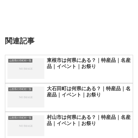
関連記事
東根市は何県にある？｜特産品｜名産
山形県の市町村一覧
品｜イベント｜お祭り
大石田町は何県にある？｜特産品｜名
山形県の市町村一覧
産品｜イベント｜お祭り
村山市は何県にある？｜特産品｜名産
山形県の市町村一覧
品｜イベント｜お祭り