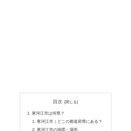
目次
寒河江市は何県？
寒河江市｜どこの都道府県にある？
寒河江市の地図・場所